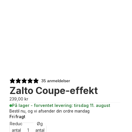
35 anmeldelser
Zalto Coupe-effekt
239,00 kr
På lager
- forventet levering: tirsdag 11. august
Bestil nu, og vi afsender din ordre mandag
Fri fragt
Reducer
Øg
antal
antal