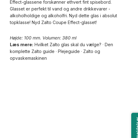
Effect-glassene forskønner ethvert fint spisebord.
Glasset er perfekt til vand og andre drikkevarer -
alkoholholdige og alkoholfri. Nyd dette glas i absolut
topklasse! Nyd Zalto Coupe Effect-glasset!
Højde: 100 mm. Volumen: 380 ml
Læs mere:
Hvilket Zalto glas skal du vælge?
·
Den
komplette Zalto guide
·
Plejeguide
·
Zalto og
opvaskemaskinen
Anmeld