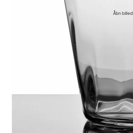
Åbn billed