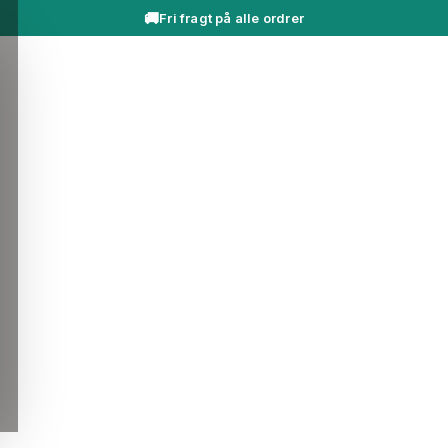
🚚
Fri fragt på alle ordrer